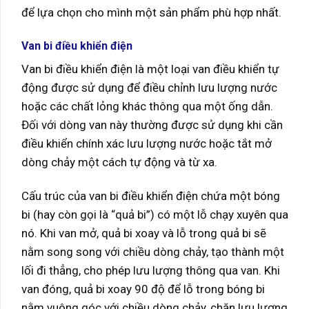
để lựa chọn cho mình một sản phẩm phù hợp nhất.
Van bi điều khiển điện
Van bi điều khiển điện là một loại van điều khiển tự
động được sử dụng để điều chỉnh lưu lượng nước
hoặc các chất lỏng khác thông qua một ống dẫn.
Đối với dòng van này thường được sử dụng khi cần
điều khiển chính xác lưu lượng nước hoặc tắt mở
dòng chảy một cách tự động và từ xa.
Cấu trúc của van bi điều khiển điện chứa một bóng
bi (hay còn gọi là “quả bi”) có một lỗ chạy xuyên qua
nó. Khi van mở, quả bi xoay và lỗ trong quả bi sẽ
nằm song song với chiều dòng chảy, tạo thành một
lối đi thẳng, cho phép lưu lượng thông qua van. Khi
van đóng, quả bi xoay 90 độ để lỗ trong bóng bi
nằm vuông góc với chiều dòng chảy, chặn lưu lượng