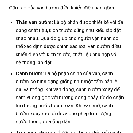
Cấu tạo của van bướm điều khiển điện bao gồm:
Thân van bướm:
Là bộ phận được thiết kế với đa
dạng chất liệu, kích thước cũng như kiểu lắp đặt
khác nhau. Qua đó giúp cho người vận hành có
thể xác định được chính xác loại van bướm điều
khiển điện với kích thước, chất liệu phù hợp với
hệ thống lắp đặt.
Cánh bướm:
Là bộ phận chính của van, cánh
bướm có hình dạng giống như một tấm bản lề
dài và mỏng. Khi van đóng, cánh bướm xoay để
nằm vuông góc với hướng dòng chảy, từ đó chặn
lưu lượng nước hoàn toàn. Khi van mở, cánh
bướm xoay mở lối đi và cho phép lưu lượng
nước thông qua ống dẫn.
Trục van:
Hay còn được gọi là trục kết nối cánh