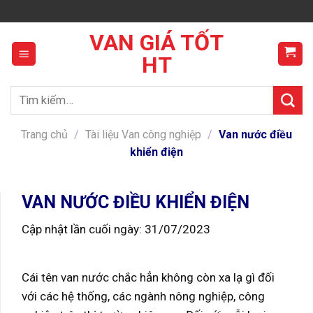
Skip
to
VAN GIÁ TỐT
content
HT
Tìm
kiếm:
Trang chủ
/
Tài liệu Van công nghiệp
/
Van nước điều
khiển điện
VAN NƯỚC ĐIỀU KHIỂN ĐIỆN
Cập nhật lần cuối ngày: 31/07/2023
Cái tên van nước chắc hẳn không còn xa lạ gì đối
với các hệ thống, các ngành nông nghiệp, công