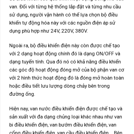
van. Đối với từng hệ thống lắp đặt và từng nhu cầu
sử dụng, người vận hành có thể lựa chọn bộ điều
khiển tự động hóa này với các nguồn điện áp sử
dụng phù hợp như 24V, 220V, 380V.
Ngoài ra, bộ điều khiển điện này còn được chế tạo
với 2 dạng hoạt động chính đó là dạng ON/OFF và
dạng tuyến tính. Qua đó nó có khả năng điều khiển
các góc độ hoạt động đóng mở của bộ phận van cơ
với 2 hình thức hoạt động đó là đóng mở hoàn toàn
hoặc điều tiết lưu lượng dòng chảy bên trong
đường ống.
Hiện nay, van nước điều khiển điện được chế tạo và
sản xuất với đa dạng chủng loại khác nhau như van
bi điều khiển điện, van bướm điều khiển điện, van
cổng điều khiển điện, van cầu điều khiển điện,… Bên