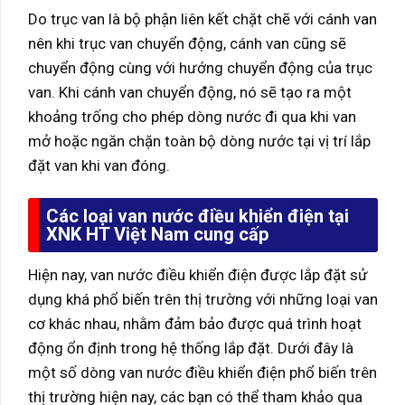
Do trục van là bộ phận liên kết chặt chẽ với cánh van
nên khi trục van chuyển động, cánh van cũng sẽ
chuyển động cùng với hướng chuyển động của trục
van. Khi cánh van chuyển động, nó sẽ tạo ra một
khoảng trống cho phép dòng nước đi qua khi van
mở hoặc ngăn chặn toàn bộ dòng nước tại vị trí lắp
đặt van khi van đóng.
Các loại van nước điều khiển điện tại
XNK HT Việt Nam cung cấp
Hiện nay, van nước điều khiển điện được lắp đặt sử
dụng khá phổ biến trên thị trường với những loại van
cơ khác nhau, nhằm đảm bảo được quá trình hoạt
động ổn định trong hệ thống lắp đặt. Dưới đây là
một số dòng van nước điều khiển điện phổ biến trên
thị trường hiện nay, các bạn có thể tham khảo qua