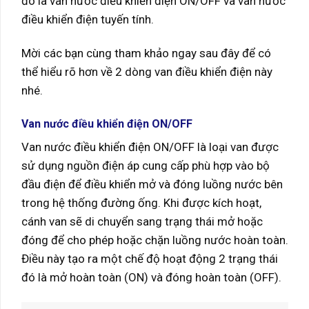
đó là van nước điều khiển điện ON/OFF và van nước
điều khiển điện tuyến tính.
Mời các bạn cùng tham khảo ngay sau đây để có
thể hiểu rõ hơn về 2 dòng van điều khiển điện này
nhé.
Van nước điều khiển điện ON/OFF
Van nước điều khiển điện ON/OFF là loại van được
sử dụng nguồn điện áp cung cấp phù hợp vào bộ
đầu điện để điều khiển mở và đóng luồng nước bên
trong hệ thống đường ống. Khi được kích hoạt,
cánh van sẽ di chuyển sang trạng thái mở hoặc
đóng để cho phép hoặc chặn luồng nước hoàn toàn.
Điều này tạo ra một chế độ hoạt động 2 trạng thái
đó là mở hoàn toàn (ON) và đóng hoàn toàn (OFF).