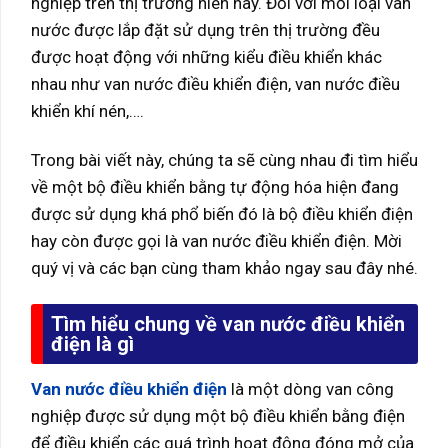
nghiệp trên thị trường hiên nay. Đối với mỗi loại van
nước được lắp đặt sử dụng trên thị trường đều
được hoạt động với những kiểu điều khiển khác
nhau như van nước điều khiển điện, van nước điều
khiển khí nén,….
Trong bài viết này, chúng ta sẽ cùng nhau đi tìm hiểu
về một bộ điều khiển bằng tự động hóa hiện đang
được sử dụng khá phổ biến đó là bộ điều khiển điện
hay còn được gọi là van nước điều khiển điện. Mời
quý vị và các bạn cùng tham khảo ngay sau đây nhé.
Tìm hiểu chung về van nước điều khiển
điện là gì
Van nước điều khiển điện
là một dòng van công
nghiệp được sử dụng một bộ điều khiển bằng điện
để điều khiển các quá trình hoạt động đóng mở của