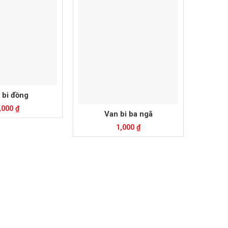
 bi đồng
,000
₫
Van bi ba ngã
1,000
₫