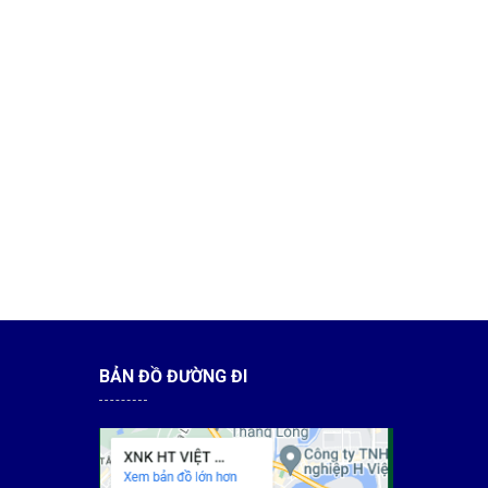
BẢN ĐỒ ĐƯỜNG ĐI