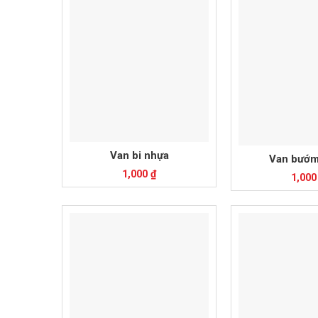
Van bi nhựa
Van bướm
1,000
₫
1,00