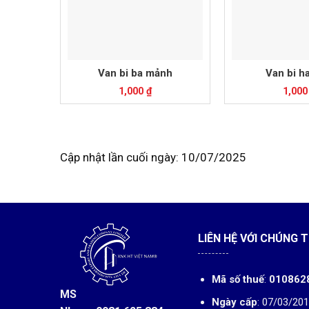
Van bi ba mảnh
Van bi h
1,000
₫
1,00
Cập nhật lần cuối ngày: 10/07/2025
LIÊN HỆ VỚI CHÚNG T
Mã số thuế
:
010862
MS
Ngày cấp
: 07/03/20