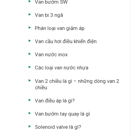
Van bướm SW
Van bi 3 ngã
Phân loại van giảm áp
Van cầu hơi điều khiển điện
Van nước inox
Các loại van nước nhựa
Van 2 chiều là gì – những dòng van 2
chiều
Van điều áp là gì?
Van bướm tay quay là gì
Solenoid valve là gì?