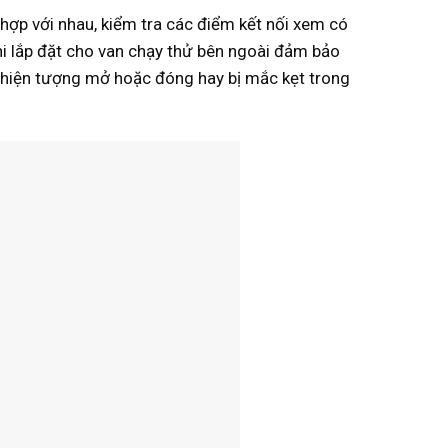
hợp với nhau, kiểm tra các điểm kết nối xem có
hi lắp đặt cho van chạy thử bên ngoài đảm bảo
 hiện tượng mở hoặc đóng hay bị mắc kẹt trong