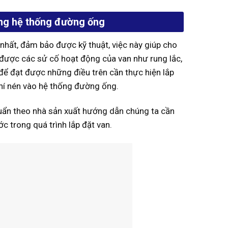
rong hệ thống đường ống
nhất, đảm bảo được kỹ thuật, việc này giúp cho
 được các sử cố hoạt động của van như rung lắc,
y để đạt được những điều trên cần thực hiện lắp
khí nén vào hệ thống đường ống.
chuẩn theo nhà sản xuất hướng dẫn chúng ta cần
ớc trong quá trình lắp đặt van.