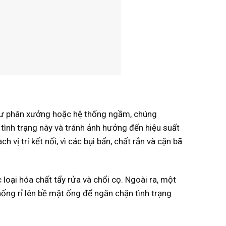
hư phân xưởng hoặc hệ thống ngầm, chúng
 tình trạng này và tránh ảnh hưởng đến hiệu suất
 vị trí kết nối, vì các bụi bẩn, chất rắn và cặn bã
loại hóa chất tẩy rửa và chổi cọ. Ngoài ra, một
ống rỉ lên bề mặt ống để ngăn chặn tình trạng