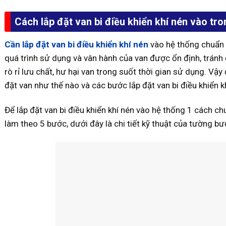
Cách lắp đặt van bi điều khiển khí nén vào t
Cần lắp đặt van bi điều khiển khí nén
vào hệ thống chuẩn 
quá trình sử dụng và vân hành của van được ổn định, tránh
rò rỉ lưu chất, hư hại van trong suốt thời gian sử dụng. Vậ
đặt van như thế nào và các bước lắp đặt van bi điều khiển 
Để lắp đặt van bi điều khiển khí nén vào hệ thống 1 cách 
làm theo 5 bước, dưới đây là chi tiết kỹ thuật của tường bư