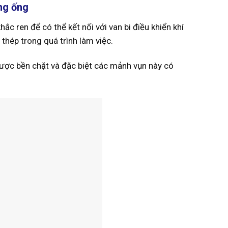
ng ống
ắc ren để có thể kết nối với van bi điều khiển khí
 thép trong quá trình làm việc.
ược bền chặt và đặc biệt các mảnh vụn này có