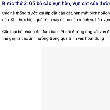
Bước thứ 3: Gỡ bỏ các vụn hàn, vụn cắt của đườ
Các hệ thống trước khi lắp đặt cần cắt, hàn mặt bích hoặc kh
nén. Khi thực hiện quá trình này sẽ có các mảnh vụ hàn, vụn
Cần loại bỏ chúng để đảm bảo kết nối đường ống với van đ
thể gây ra các ảnh hưởng trong quá trình van hoạt động