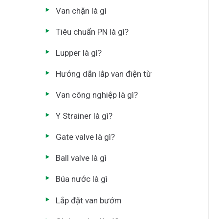
Van chặn là gì
Tiêu chuẩn PN là gì?
Lupper là gì?
Hướng dẫn lắp van điện từ
Van công nghiệp là gì?
Y Strainer là gì?
Gate valve là gì?
Ball valve là gì
Búa nước là gì
Lắp đặt van bướm