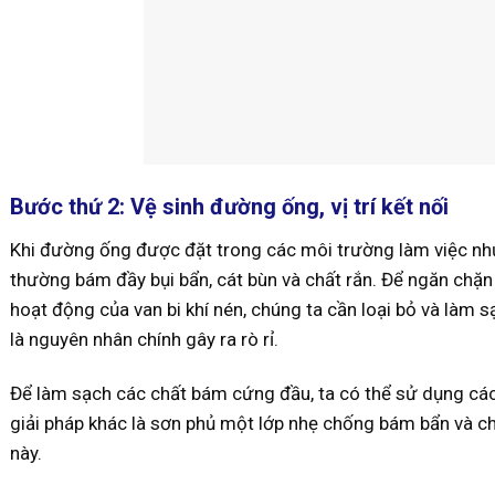
Bước thứ 2: Vệ sinh đường ống, vị trí kết nối
Khi đường ống được đặt trong các môi trường làm việc n
thường bám đầy bụi bẩn, cát bùn và chất rắn. Để ngăn chặn
hoạt động của van bi khí nén, chúng ta cần loại bỏ và làm sạch
là nguyên nhân chính gây ra rò rỉ.
Để làm sạch các chất bám cứng đầu, ta có thể sử dụng các 
giải pháp khác là sơn phủ một lớp nhẹ chống bám bẩn và ch
này.