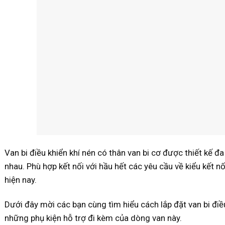
Van bi điều khiển khí nén có thân van bi cơ được thiết kế đ
nhau. Phù hợp kết nối với hầu hết các yêu cầu về kiểu kết
hiện nay.
Dưới đây mời các bạn cùng tìm hiểu cách lắp đặt van bi điề
những phụ kiện hỗ trợ đi kèm của dòng van này.